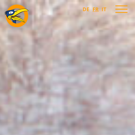
DE
FR
IT