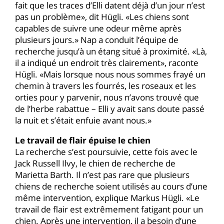
fait que les traces d’Elli datent déjà d’un jour n’est
pas un problème», dit Hügli. «Les chiens sont
capables de suivre une odeur même après
plusieurs jours.» Nap a conduit l’équipe de
recherche jusqu’à un étang situé à proximité. «Là,
il a indiqué un endroit très clairement», raconte
Hügli. «Mais lorsque nous nous sommes frayé un
chemin à travers les fourrés, les roseaux et les
orties pour y parvenir, nous n’avons trouvé que
de l’herbe rabattue – Elli y avait sans doute passé
la nuit et s’était enfuie avant nous.»
Le travail de flair épuise le chien
La recherche s’est poursuivie, cette fois avec le
Jack Russell Ilvy, le chien de recherche de
Marietta Barth. Il n’est pas rare que plusieurs
chiens de recherche soient utilisés au cours d’une
même intervention, explique Markus Hügli. «Le
travail de flair est extrêmement fatigant pour un
chien. Après une intervention, il a besoin d’une