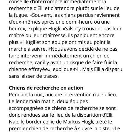
conseillé d’interrompre immédiatement la
recherche d’Elli et d’attendre plutôt sur le lieu de
la fugue. «Souvent, les chiens perdus reviennent
d’eux-mêmes après une demi-heure ou une
heure», explique Hügli. «S’ils n’y trouvent pas leur
maître ou leur maîtresse, ils paniquent encore
plus.» Hügli et son équipe ont mis au point la
marche à suivre. «Nous avons décidé de ne pas
faire intervenir immédiatement un chien de
recherche, car il y avait un risque de faire fuir la
chienne effrayée», explique-t-il. Mais Elli a disparu
sans laisser de traces.
Chiens de recherche en action
Pendant la nuit, aucune intervention n’a eu lieu.
Le lendemain matin, deux équipes
accompagnées de chiens de recherche se sont
donc rendues sur le lieu de la disparition d’Elli.
Nap, le border collie de Markus Hügli, a été le
premier chien de recherche à suivre la piste. «Le