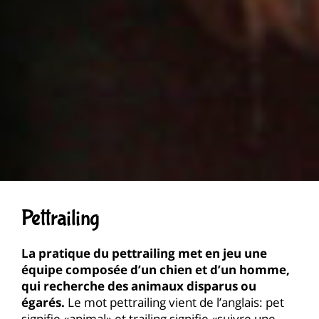
Pettrailing
La pratique du pettrailing met en jeu une
équipe composée d’un chien et d’un homme,
qui recherche des animaux disparus ou
égarés.
Le mot pettrailing vient de l’anglais: pet
signifie «animal» et trailing signifie «suivre une