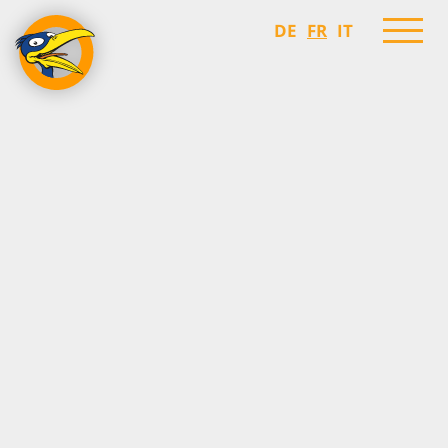
DE
FR
IT