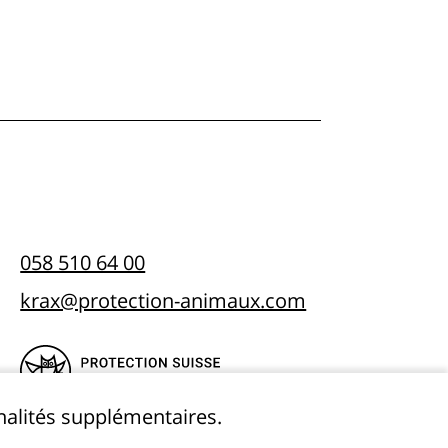
058 510 64 00
krax@protection-animaux.com
nnalités supplémentaires.