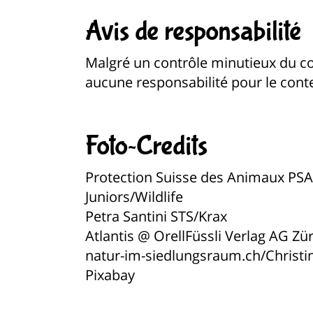
Avis de responsabilité
Malgré un contrôle minutieux du 
aucune responsabilité pour le cont
Foto~Credits
Protection Suisse des Animaux PSA
Juniors/Wildlife
Petra Santini STS/Krax
Atlantis @ OrellFüssli Verlag AG Zü
natur-im-siedlungsraum.ch/Christi
Pixabay