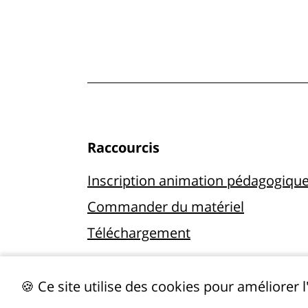
Raccourcis
Inscription animation pédagogiqu
Commander du matériel
Téléchargement
Impressum
🍪 Ce site utilise des cookies pour améliorer 
Protection des données