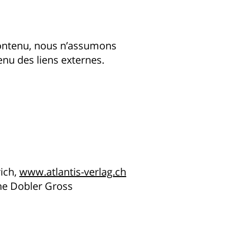
contenu, nous n’assumons
enu des liens externes.
rich,
www.atlantis-verlag.ch
ne Dobler Gross