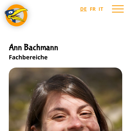
DE
FR
IT
Ann Bachmann
Fachbereiche