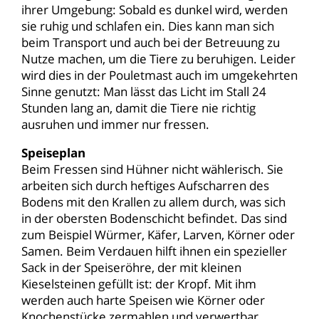
ihrer Umgebung: Sobald es dunkel wird, werden
sie ruhig und schlafen ein. Dies kann man sich
beim Transport und auch bei der Betreuung zu
Nutze machen, um die Tiere zu beruhigen. Leider
wird dies in der Pouletmast auch im umgekehrten
Sinne genutzt: Man lässt das Licht im Stall 24
Stunden lang an, damit die Tiere nie richtig
ausruhen und immer nur fressen.
Speiseplan
Beim Fressen sind Hühner nicht wählerisch. Sie
arbeiten sich durch heftiges Aufscharren des
Bodens mit den Krallen zu allem durch, was sich
in der obersten Bodenschicht befindet. Das sind
zum Beispiel Würmer, Käfer, Larven, Körner oder
Samen. Beim Verdauen hilft ihnen ein spezieller
Sack in der Speiseröhre, der mit kleinen
Kieselsteinen gefüllt ist: der Kropf. Mit ihm
werden auch harte Speisen wie Körner oder
Knochenstücke zermahlen und verwertbar