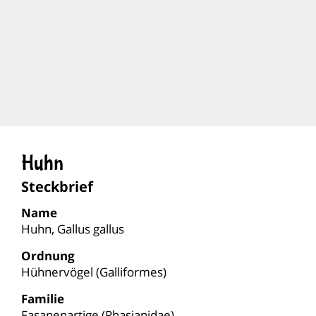
Huhn
Steckbrief
Name
Huhn, Gallus gallus
Ordnung
Hühnervögel (Galliformes)
Familie
Fasanenartige (Phasianidae)