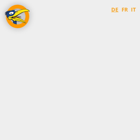
DE
FR
IT