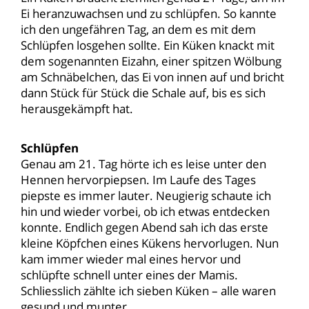
Ei heranzuwachsen und zu schlüpfen. So kannte
ich den ungefähren Tag, an dem es mit dem
Schlüpfen losgehen sollte. Ein Küken knackt mit
dem sogenannten Eizahn, einer spitzen Wölbung
am Schnäbelchen, das Ei von innen auf und bricht
dann Stück für Stück die Schale auf, bis es sich
herausgekämpft hat.
Schlüpfen
Genau am 21. Tag hörte ich es leise unter den
Hennen hervorpiepsen. Im Laufe des Tages
piepste es immer lauter. Neugierig schaute ich
hin und wieder vorbei, ob ich etwas entdecken
konnte. Endlich gegen Abend sah ich das erste
kleine Köpfchen eines Kükens hervorlugen. Nun
kam immer wieder mal eines hervor und
schlüpfte schnell unter eines der Mamis.
Schliesslich zählte ich sieben Küken – alle waren
gesund und munter.