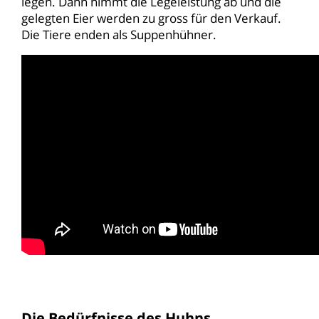
legen. Dann nimmt die Legeleistung ab und die
gelegten Eier werden zu gross für den Verkauf.
Die Tiere enden als Suppenhühner.
Die Bedürfnisse des Huhns