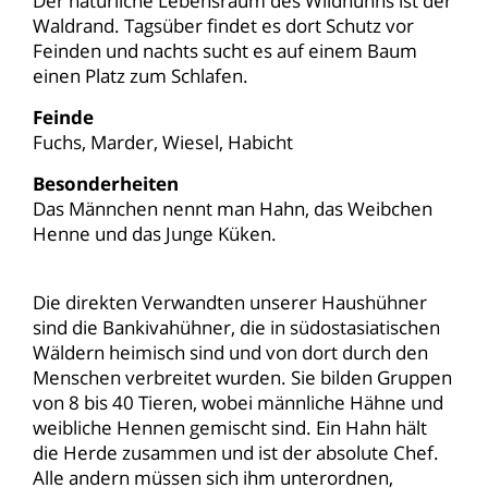
Der natürliche Lebensraum des Wildhuhns ist der
Waldrand. Tagsüber findet es dort Schutz vor
Feinden und nachts sucht es auf einem Baum
einen Platz zum Schlafen.
Feinde
Fuchs, Marder, Wiesel, Habicht
Besonderheiten
Das Männchen nennt man Hahn, das Weibchen
Henne und das Junge Küken.
Die direkten Verwandten unserer Haushühner
sind die Bankivahühner, die in südostasiatischen
Wäldern heimisch sind und von dort durch den
Menschen verbreitet wurden. Sie bilden Gruppen
von 8 bis 40 Tieren, wobei männliche Hähne und
weibliche Hennen gemischt sind. Ein Hahn hält
die Herde zusammen und ist der absolute Chef.
Alle andern müssen sich ihm unterordnen,