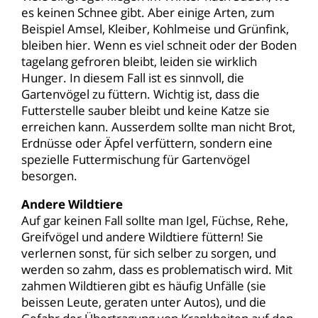
es keinen Schnee gibt. Aber einige Arten, zum
Beispiel Amsel, Kleiber, Kohlmeise und Grünfink,
bleiben hier. Wenn es viel schneit oder der Boden
tagelang gefroren bleibt, leiden sie wirklich
Hunger. In diesem Fall ist es sinnvoll, die
Gartenvögel zu füttern. Wichtig ist, dass die
Futterstelle sauber bleibt und keine Katze sie
erreichen kann. Ausserdem sollte man nicht Brot,
Erdnüsse oder Äpfel verfüttern, sondern eine
spezielle Futtermischung für Gartenvögel
besorgen.
Andere Wildtiere
Auf gar keinen Fall sollte man Igel, Füchse, Rehe,
Greifvögel und andere Wildtiere füttern! Sie
verlernen sonst, für sich selber zu sorgen, und
werden so zahm, dass es problematisch wird. Mit
zahmen Wildtieren gibt es häufig Unfälle (sie
beissen Leute, geraten unter Autos), und die