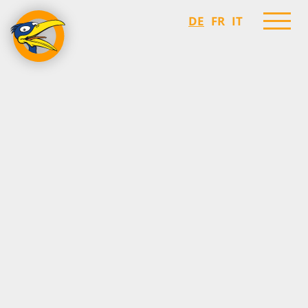
DE
FR
IT